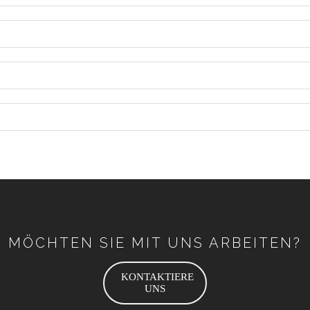
MÖCHTEN SIE MIT UNS ARBEITEN?
KONTAKTIERE
UNS