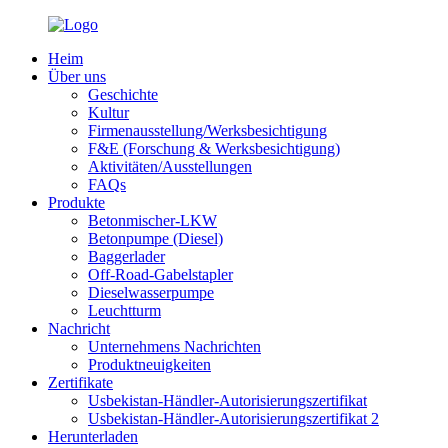
Heim
Über uns
Geschichte
Kultur
Firmenausstellung/Werksbesichtigung
F&E (Forschung & Werksbesichtigung)
Aktivitäten/Ausstellungen
FAQs
Produkte
Betonmischer-LKW
Betonpumpe (Diesel)
Baggerlader
Off-Road-Gabelstapler
Dieselwasserpumpe
Leuchtturm
Nachricht
Unternehmens Nachrichten
Produktneuigkeiten
Zertifikate
Usbekistan-Händler-Autorisierungszertifikat
Usbekistan-Händler-Autorisierungszertifikat 2
Herunterladen