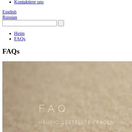
Kontaktiere uns
English
Russian
Heim
FAQs
FAQs
FAQ
HÄUFIG GESTELLTE FRAGEN