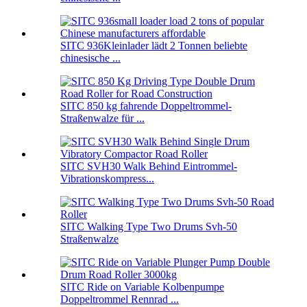
SITC 936Kleinlader lädt 2 Tonnen beliebte
chinesische ...
SITC 850 kg fahrende Doppeltrommel-
Straßenwalze für ...
SITC SVH30 Walk Behind Eintrommel-
Vibrationskompress...
SITC Walking Type Two Drums Svh-50
Straßenwalze
SITC Ride on Variable Kolbenpumpe
Doppeltrommel Rennrad ...