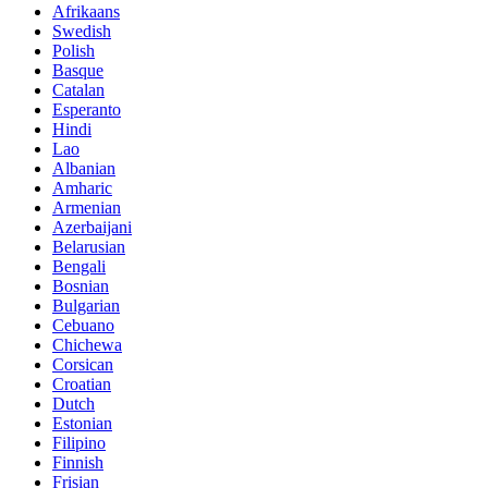
Afrikaans
Swedish
Polish
Basque
Catalan
Esperanto
Hindi
Lao
Albanian
Amharic
Armenian
Azerbaijani
Belarusian
Bengali
Bosnian
Bulgarian
Cebuano
Chichewa
Corsican
Croatian
Dutch
Estonian
Filipino
Finnish
Frisian