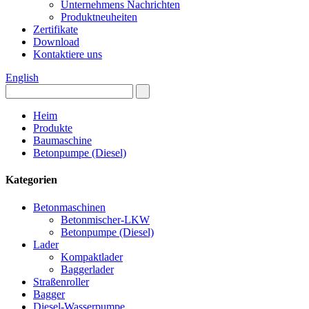
Unternehmens Nachrichten
Produktneuheiten
Zertifikate
Download
Kontaktiere uns
English
Heim
Produkte
Baumaschine
Betonpumpe (Diesel)
Kategorien
Betonmaschinen
Betonmischer-LKW
Betonpumpe (Diesel)
Lader
Kompaktlader
Baggerlader
Straßenroller
Bagger
Diesel-Wasserpumpe