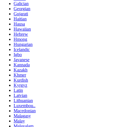
Galician
Georgian
Gujarati
Haitian
Hausa
Hawaiian
Hebrew
Hmong
Hungarian
Icelandic
Igbo
Javanese
Kannada
Kazakh
Khmer
Kurdish
Kyrgyz
Latin
Latvian
Lithuanian
Luxembou..
Macedonian
Malagasy
Malay
Malayalam