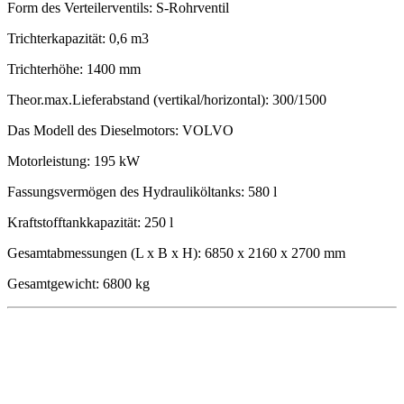
Form des Verteilerventils: S-Rohrventil
Trichterkapazität: 0,6 m3
Trichterhöhe: 1400 mm
Theor.max.Lieferabstand (vertikal/horizontal): 300/1500
Das Modell des Dieselmotors: VOLVO
Motorleistung: 195 kW
Fassungsvermögen des Hydrauliköltanks: 580 l
Kraftstofftankkapazität: 250 l
Gesamtabmessungen (L x B x H): 6850 x 2160 x 2700 mm
Gesamtgewicht: 6800 kg