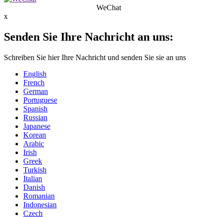
WeChat
x
Senden Sie Ihre Nachricht an uns:
Schreiben Sie hier Ihre Nachricht und senden Sie sie an uns
English
French
German
Portuguese
Spanish
Russian
Japanese
Korean
Arabic
Irish
Greek
Turkish
Italian
Danish
Romanian
Indonesian
Czech