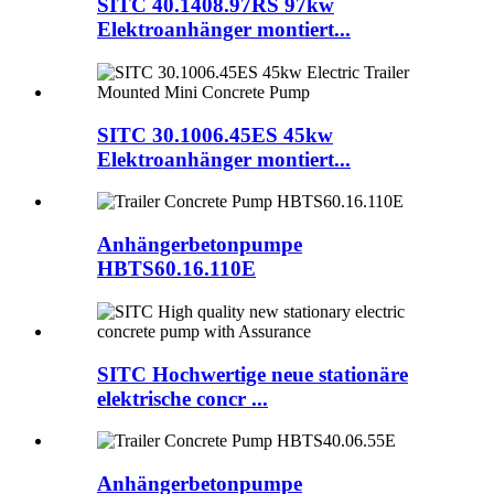
SITC 40.1408.97RS 97kw
Elektroanhänger montiert...
SITC 30.1006.45ES 45kw
Elektroanhänger montiert...
Anhängerbetonpumpe
HBTS60.16.110E
SITC Hochwertige neue stationäre
elektrische concr ...
Anhängerbetonpumpe