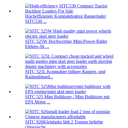
Hocheffizienter Kompakttraktor Baggerlader
SITC530 ...
SITC 525W Hochwertige Mini-Power-Räder
Elektro-Sk ...
SITC 525L Kompakter billiger Raupen- und
Radmultigard...
SITC 525 Mini Bulldozer / Mini Bulldozer mit
EPA Motor ...
SITC 926Kleinlader lädt 2 Tonnen beliebte
chinesische ...