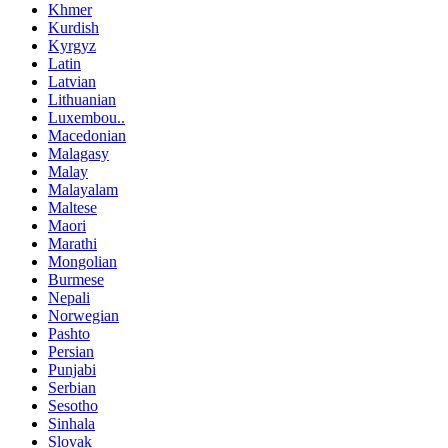
Khmer
Kurdish
Kyrgyz
Latin
Latvian
Lithuanian
Luxembou..
Macedonian
Malagasy
Malay
Malayalam
Maltese
Maori
Marathi
Mongolian
Burmese
Nepali
Norwegian
Pashto
Persian
Punjabi
Serbian
Sesotho
Sinhala
Slovak