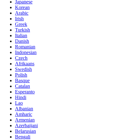
Japanese
Korean
Arabic
Irish
Greek
Turkish
Italian
Danish
Romanian
Indonesian
Czech
Afrikaans
Swedish
Polish
Basque
Catalan
Esperanto
Hindi
Lao
Albanian
Amharic
Armenian
Azerbaijani
Belarusian
Bengali