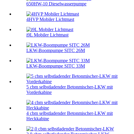
650HW-10 Dieselwasserpumpe
4HVP Mobiler Lichtmast
i9L Mobiler Lichtmast
LKW-Boompumpe SITC 26M
LKW-Boompumpe SITC 33M
5 cbm selbstladender Betonmischer-LKW mit
Vorderkabine
4 cbm selbstladender Betonmischer-LKW mit
Heckkabine