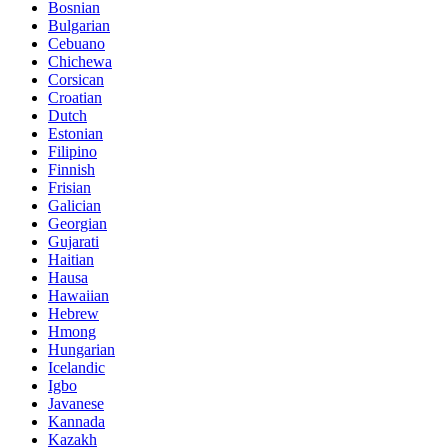
Bosnian
Bulgarian
Cebuano
Chichewa
Corsican
Croatian
Dutch
Estonian
Filipino
Finnish
Frisian
Galician
Georgian
Gujarati
Haitian
Hausa
Hawaiian
Hebrew
Hmong
Hungarian
Icelandic
Igbo
Javanese
Kannada
Kazakh