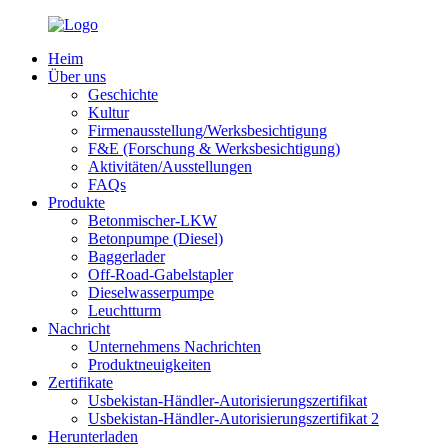
Heim
Über uns
Geschichte
Kultur
Firmenausstellung/Werksbesichtigung
F&E (Forschung & Werksbesichtigung)
Aktivitäten/Ausstellungen
FAQs
Produkte
Betonmischer-LKW
Betonpumpe (Diesel)
Baggerlader
Off-Road-Gabelstapler
Dieselwasserpumpe
Leuchtturm
Nachricht
Unternehmens Nachrichten
Produktneuigkeiten
Zertifikate
Usbekistan-Händler-Autorisierungszertifikat
Usbekistan-Händler-Autorisierungszertifikat 2
Herunterladen