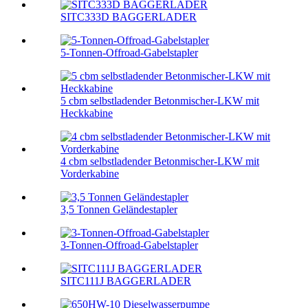
SITC333D BAGGERLADER
5-Tonnen-Offroad-Gabelstapler
5 cbm selbstladender Betonmischer-LKW mit
Heckkabine
4 cbm selbstladender Betonmischer-LKW mit
Vorderkabine
3,5 Tonnen Geländestapler
3-Tonnen-Offroad-Gabelstapler
SITC111J BAGGERLADER