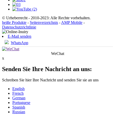
© Urheberrecht - 2010-2023: Alle Rechte vorbehalten.
heiße Produkte
-
Seitenverzeichnis
-
AMP Mobile
-
Datenschutzrichtlinie
E-Mail senden
WhatsApp
WeChat
x
Senden Sie Ihre Nachricht an uns:
Schreiben Sie hier Ihre Nachricht und senden Sie sie an uns
English
French
German
Portuguese
Spanish
Russian